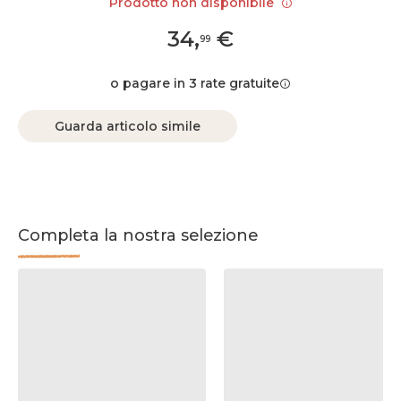
Prodotto non disponibile
34
,
€
99
o pagare in 3 rate gratuite
Guarda articolo simile
Completa la nostra selezione