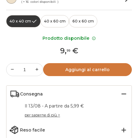
( + 16 colori disponibili )
40 x 40 cm
40 x 60 cm
60 x 60 cm
Prodotto disponibile
9
,
€
99
Aggiungi al carrello
Consegna
Il 13/08 - A partire da 5,99 €
per saperne di più >
Reso facile