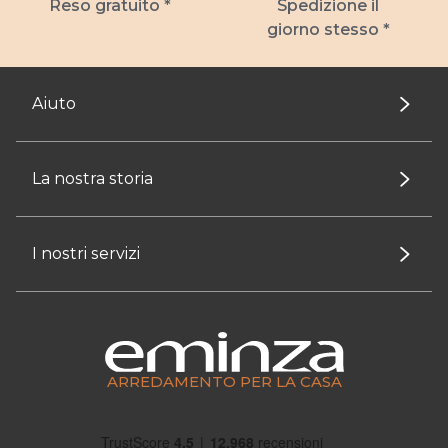
Reso gratuito *
Spedizione il
giorno stesso *
Aiuto
La nostra storia
I nostri servizi
ARREDAMENTO PER LA CASA