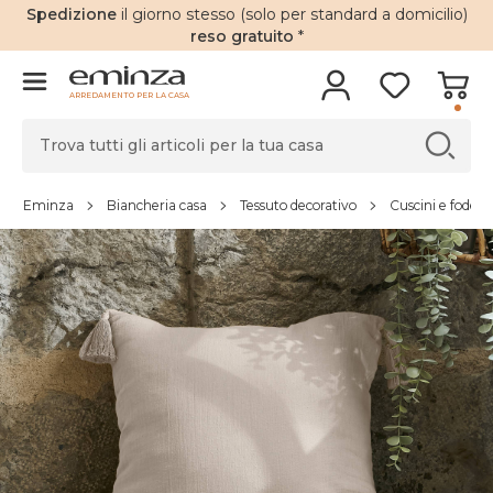
Spedizione
il giorno stesso (solo per standard a domicilio)
reso gratuito
*
ARREDAMENTO PER LA CASA
Eminza
Biancheria casa
Tessuto decorativo
Cuscini e fodere