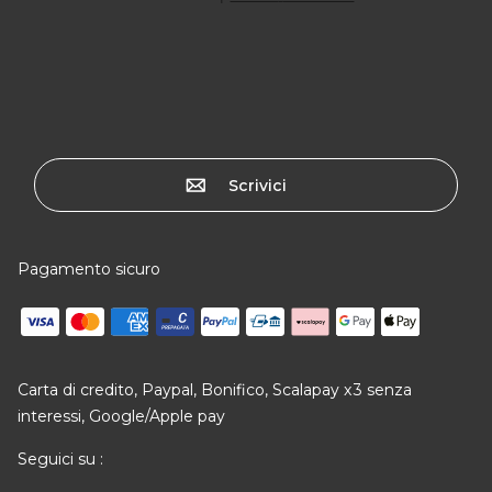
Scrivici
Pagamento sicuro
Carta di credito, Paypal, Bonifico, Scalapay x3 senza
interessi, Google/Apple pay
Seguici su :