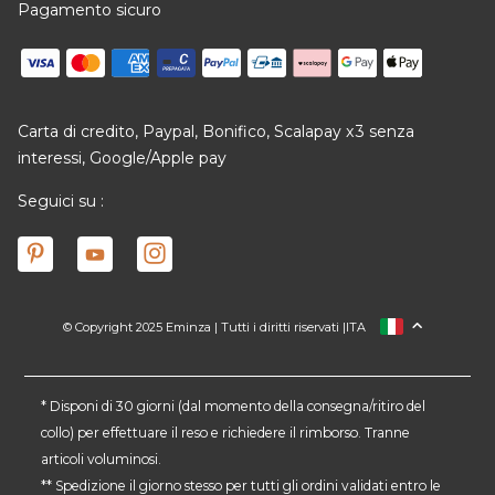
Pagamento sicuro
Carta di credito, Paypal, Bonifico, Scalapay x3 senza
interessi, Google/Apple pay
Seguici su :
© Copyright 2025 Eminza | Tutti i diritti riservati |
ITA
FRANCIA
SPAGNA
GERMANIA
* Disponi di 30 giorni (dal momento della consegna/ritiro del
collo) per effettuare il reso e richiedere il rimborso. Tranne
PAESI BASSI
articoli voluminosi.
SVIZZERA
** Spedizione il giorno stesso per tutti gli ordini validati entro le