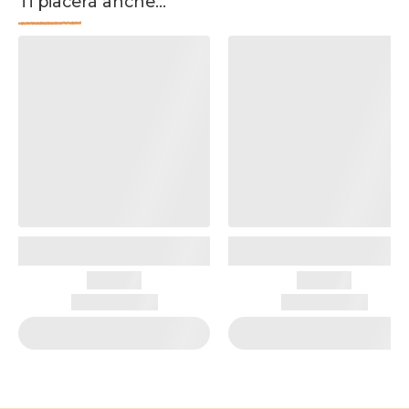
Ti piacerà anche...