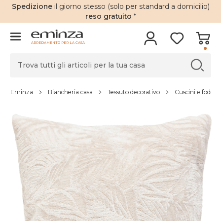
Spedizione
il giorno stesso (solo per standard a domicilio)
reso gratuito
*
ARREDAMENTO PER LA CASA
Eminza
Biancheria casa
Tessuto decorativo
Cuscini e fodere