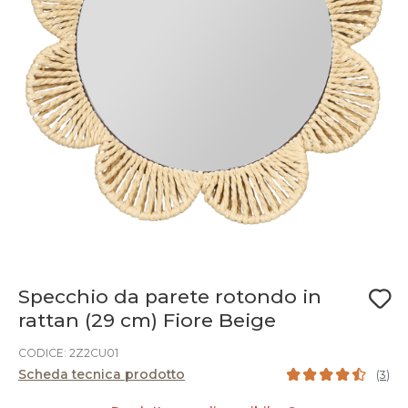
Specchio da parete rotondo in
rattan (29 cm) Fiore Beige
CODICE: 2Z2CU01
Scheda tecnica prodotto
(
3
)