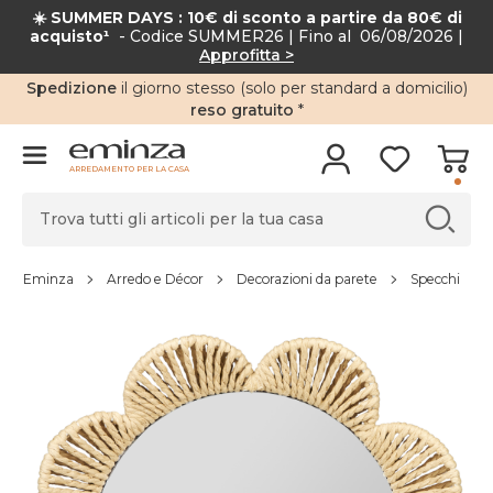
☀️ SUMMER DAYS : 10€ di sconto a partire da 80€ di
acquisto¹
- Codice SUMMER26 | Fino al 06/08/2026 |
Approfitta >
Spedizione
il giorno stesso (solo per standard a domicilio)
reso gratuito
*
ARREDAMENTO PER LA CASA
Eminza
Arredo e Décor
Decorazioni da parete
Specchi