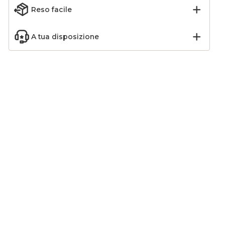
Reso facile
A tua disposizione