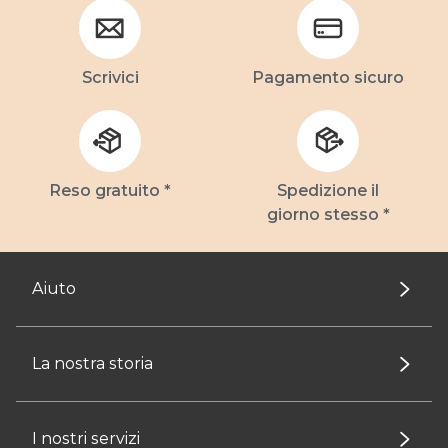
Scrivici
Pagamento sicuro
Reso gratuito *
Spedizione il
giorno stesso *
Aiuto
La nostra storia
I nostri servizi