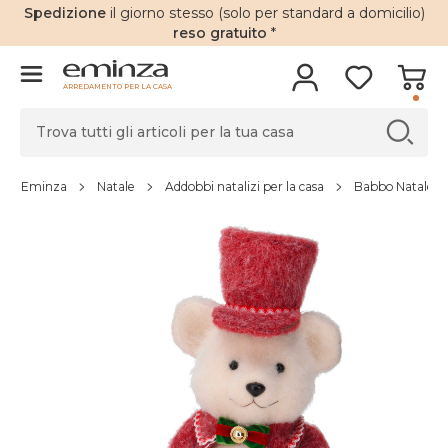
Spedizione
il giorno stesso (solo per standard a domicilio)
reso gratuito
*
ARREDAMENTO PER LA CASA
Eminza
Natale
Addobbi natalizi per la casa
Babbo Natale an