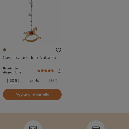
Cavallo a dondolo Naturale
Prodotto
(
2
)
disponibile
1
,
-50%
2,99
50
Aggiungi al carrello