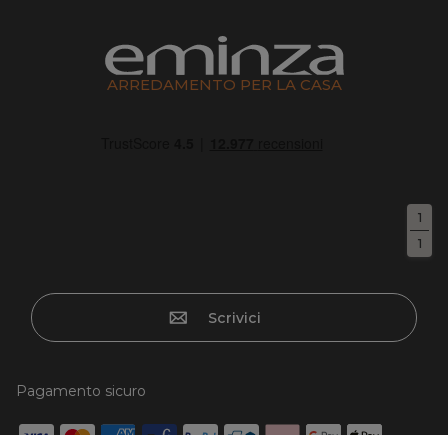
ARREDAMENTO PER LA CASA
1
1
Scrivici
Pagamento sicuro