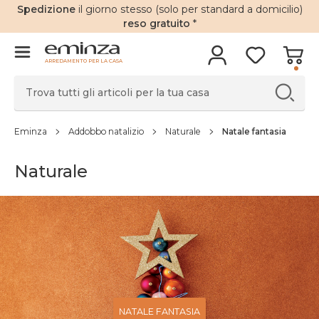
Spedizione
il giorno stesso (solo per standard a domicilio)
reso gratuito
*
ARREDAMENTO PER LA CASA
Eminza
Addobbo natalizio
Naturale
Natale fantasia
Naturale
NATALE FANTASIA