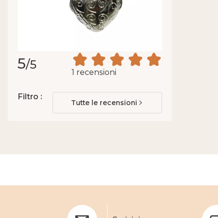
5
/5
1 recensioni
Filtro :
Tutte le recensioni