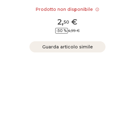
Prodotto non disponibile
2
,
€
50
-50 %
4,99 €
Guarda articolo simile