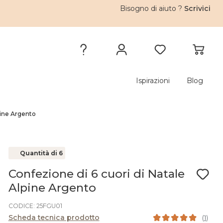
Bisogno di aiuto ?
Scrivici
Ispirazioni
Blog
pine Argento
Quantità di 6
Confezione di 6 cuori di Natale
Alpine Argento
CODICE: 25FGU01
Scheda tecnica prodotto
(
1
)