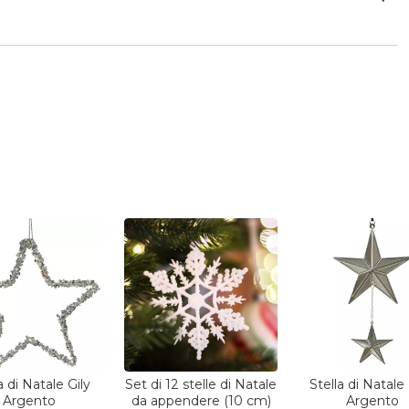
a di Natale Gily
Set di 12 stelle di Natale
Stella di Natal
Argento
da appendere (10 cm)
Argento