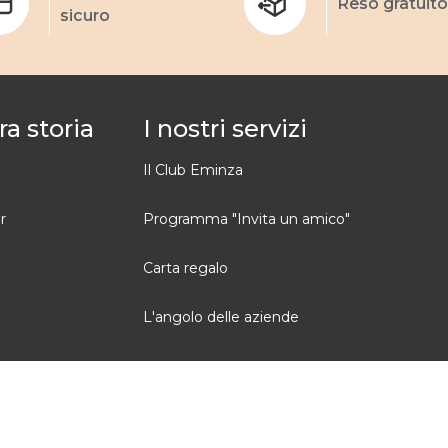
Reso gratuito
sicuro
ra storia
I nostri servizi
Il Club Eminza
r
Programma "Invita un amico"
Carta regalo
L'angolo delle aziende