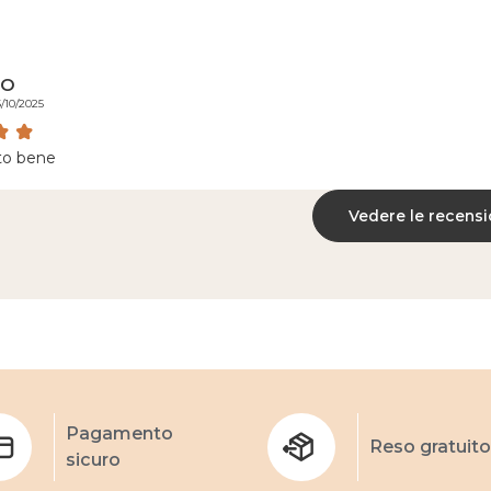
no
5/10/2025
to bene
Vedere le recensi
Pagamento
Reso gratuito
sicuro