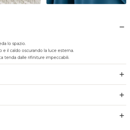
eda lo spazio.
do e il caldo oscurando la luce esterna.
 tenda dalle rifiniture impeccabili.