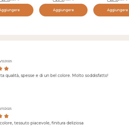
Aggiungere
Aggiungere
Aggiungere
4/12/2025
ta qualità, spesse e di un bel colore. Molto soddisfatto!
0/11/2025
colore, tessuto piacevole, finitura deliziosa