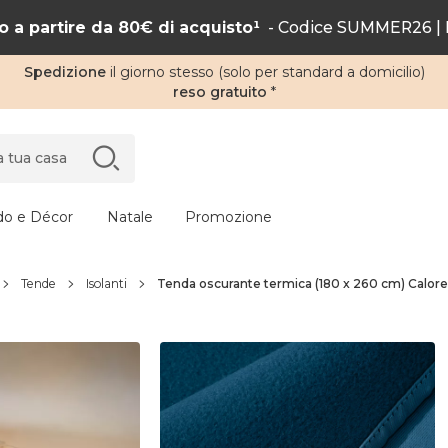
 a partire da 80€ di acquisto¹
- Codice SUMMER26 | F
Spedizione
il giorno stesso (solo per standard a domicilio)
reso gratuito
*
do e Décor
Natale
Promozione
Tende
Isolanti
Tenda oscurante termica (180 x 260 cm) Calore 