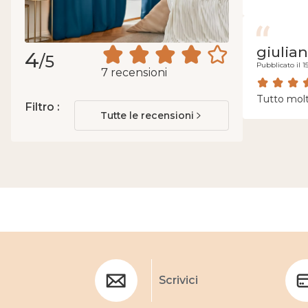
giulia
4
/5
Pubblicato il 1
7 recensioni
Tutto mol
Filtro :
Tutte le recensioni
Scrivici