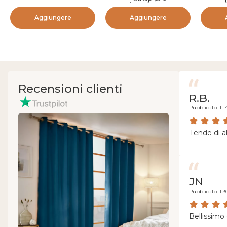
Aggiungere
Aggiungere
Recensioni clienti
R.B.
Pubblicato il 1
Tende di al
JN
Pubblicato il 3
Bellissimo 