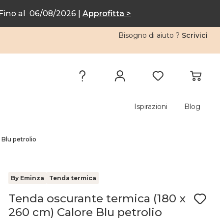
ino al 06/08/2026 |
Approfitta >
Bisogno di aiuto ?
Scrivici
Ispirazioni
Blog
Blu petrolio
By Eminza
Tenda termica
Tenda oscurante termica (180 x
260 cm) Calore Blu petrolio