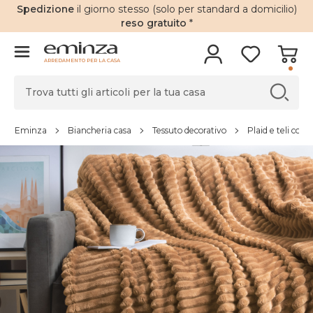
Spedizione
il giorno stesso (solo per standard a domicilio)
reso gratuito
*
ARREDAMENTO PER LA CASA
Eminza
Biancheria casa
Tessuto decorativo
Plaid e teli copr