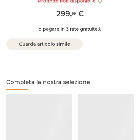
Prodotto non disponibile
299
,
€
99
o pagare in 3 rate gratuite
Guarda articolo simile
Completa la nostra selezione