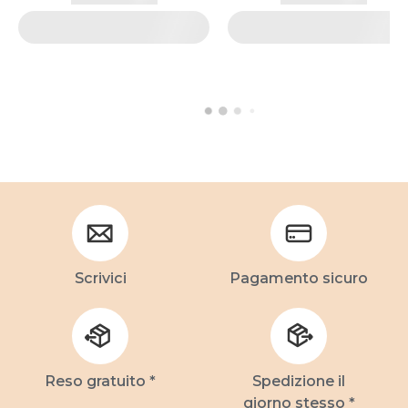
Scrivici
Pagamento sicuro
Reso gratuito *
Spedizione il
giorno stesso *