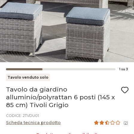
1
su
3
Tavolo venduto solo
Tavolo da giardino
alluminio/polyrattan 6 posti (145 x
85 cm) Tivoli Grigio
CODICE: 2TVDU01
Scheda tecnica prodotto
(
2
)