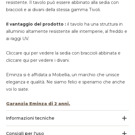
resistente. Il tavolo può essere abbinato alla sedia con
braccioli e ai divani della stessa gamma Tivoli.
Il vantaggio del prodotto :
il tavolo ha una struttura in
alluminio altamente resistente alle intemperie, al freddo e
ai raggi UV.
Cliccare qui per vedere la sedia con braccioli abbinata e
cliccare qui per vedere i divani.
Eminza si è affidata a Mobellia, un marchio che unisce
eleganza e qualità. Ne siamo felici e speriamo che anche
voi lo siate.
Garanzia Eminza di 2 anni.
Informazioni tecniche
Consigli per l'uso