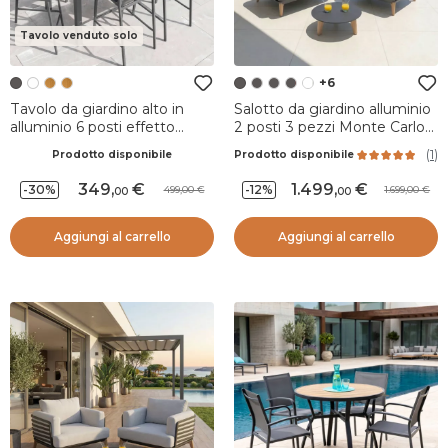
Tavolo venduto solo
+6
Tavolo da giardino alto in
Salotto da giardino alluminio
alluminio 6 posti effetto
2 posti 3 pezzi Monte Carlo
legno (160 x H105 cm)
Grigio antracite
(
1
)
Prodotto disponibile
Prodotto disponibile
Murano Grigio antracite
349
,
1.499
,
-30%
-12%
499,00
1.699,00
00
00
Aggiungi al carrello
Aggiungi al carrello