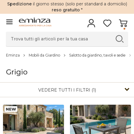
Spedizione
il giorno stesso (solo per standard a domicilio)
reso gratuito
*
ARREDAMENTO PER LA CASA
Eminza
Mobili da Giardino
Salotto da giardino, tavoli e sedie
Grigio
VEDERE TUTTI I FILTRI (1)