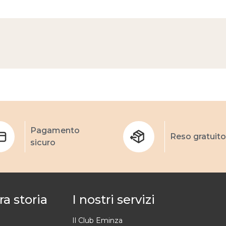
Pagamento
Reso gratuito
sicuro
ra storia
I nostri servizi
Il Club Eminza