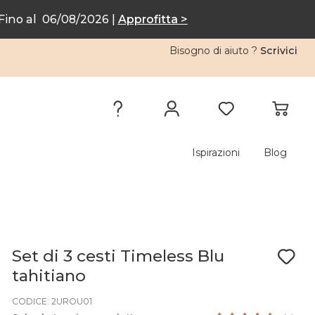
ino al 06/08/2026 |
Approfitta >
Bisogno di aiuto ?
Scrivici
Ispirazioni
Blog
Set di 3 cesti Timeless Blu
tahitiano
CODICE: 2UROU01