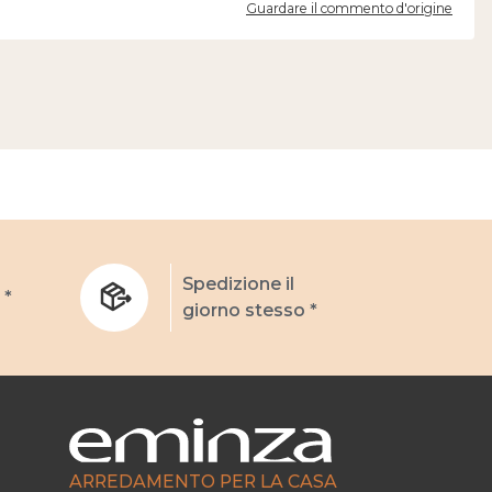
Guardare il commento d'origine
Spedizione il
 *
giorno stesso *
ARREDAMENTO PER LA CASA