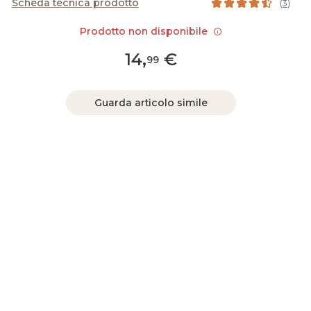
Scheda tecnica prodotto
(
3
)
Prodotto non disponibile
14
,
€
99
Guarda articolo simile