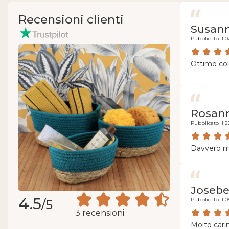
Recensioni clienti
Susan
Pubblicato il 0
Ottimo co
Rosann
Pubblicato il 2
Davvero mo
Josebe
4.5
Pubblicato il 0
/5
3 recensioni
Molto cari