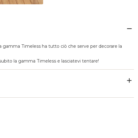
i, la gamma Timeless ha tutto ciò che serve per decorare la
e subito la gamma Timeless e lasciatevi tentare!