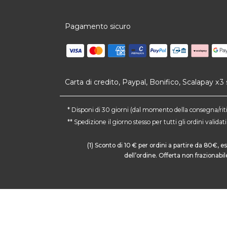
Pagamento sicuro
Carta di credito, Paypal, Bonifico, Scalapay x
* Disponi di 30 giorni (dal momento della consegna/ritiro
** Spedizione il giorno stesso per tutti gli ordini valid
(1) Sconto di 10 € per ordini a partire da 80€,
dell’ordine. Offerta non frazionabi