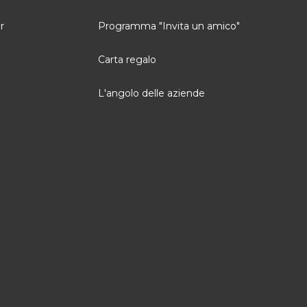
r
Programma "Invita un amico"
Carta regalo
L'angolo delle aziende