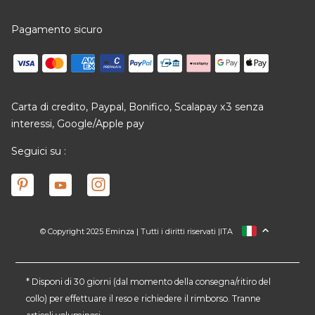
Pagamento sicuro
Carta di credito, Paypal, Bonifico, Scalapay x3 senza
interessi, Google/Apple pay
Seguici su :
© Copyright 2025 Eminza | Tutti i diritti riservati |
ITA
FRANCIA
SPAGNA
GERMANIA
* Disponi di 30 giorni (dal momento della consegna/ritiro del
collo) per effettuare il reso e richiedere il rimborso. Tranne
PAESI BASSI