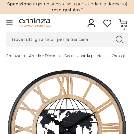
Spedizione
il giorno stesso (solo per standard a domicilio)
reso gratuito
*
ARREDAMENTO PER LA CASA
Eminza
Arredo e Décor
Decorazioni da parete
Orologi